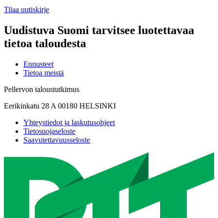
Tilaa uutiskirje
Uudistuva Suomi tarvitsee luotettavaa
tietoa taloudesta
Ennusteet
Tietoa meistä
Pellervon taloustutkimus
Eerikinkatu 28 A 00180 HELSINKI
Yhteystiedot ja laskutusohjeet
Tietosuojaseloste
Saavutettavuusseloste