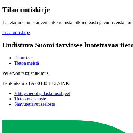
Tilaa uutiskirje
Lähetämme uutiskirjeen tärkeimmistä tutkimuksista ja ennusteista noi
Tilaa uutiskirje
Uudistuva Suomi tarvitsee luotettavaa tiet
Ennusteet
Tietoa meistä
Pellervon taloustutkimus
Eerikinkatu 28 A 00180 HELSINKI
Yhteystiedot ja laskutusohjeet
Tietosuojaseloste
Saavutettavuusseloste