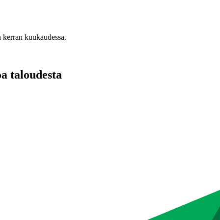
n kerran kuukaudessa.
oa taloudesta