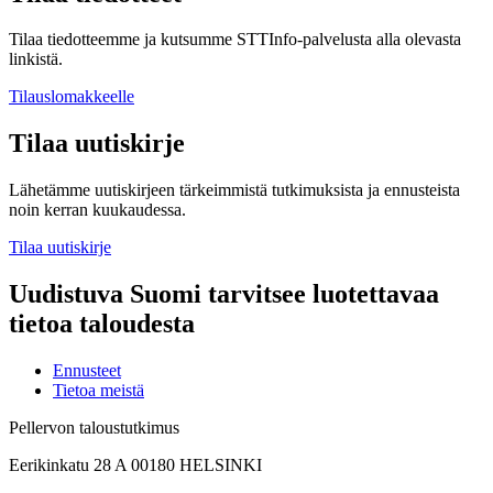
Tilaa tiedotteemme ja kutsumme STTInfo-palvelusta alla olevasta
linkistä.
Tilauslomakkeelle
Tilaa uutiskirje
Lähetämme uutiskirjeen tärkeimmistä tutkimuksista ja ennusteista
noin kerran kuukaudessa.
Tilaa uutiskirje
Uudistuva Suomi tarvitsee luotettavaa
tietoa taloudesta
Ennusteet
Tietoa meistä
Pellervon taloustutkimus
Eerikinkatu 28 A 00180 HELSINKI