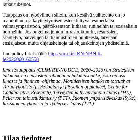
ratkaisukeinot.
Tuuppaus on hyödyllinen silloin, kun kestävä vaihtoehto on jo
mahdollinen ja käyttäytymisen esteet liittyvät esimerkiksi
valintaympäristöön, päätöksenteon kitkaan, rutiineihin tai sosiaalisiin
normeihin. Jos ongelma johtuu infrastruktuurin, resurssien,
sääntelyn, palvelujen tai kannustimien puutteesta, tarvitaan
ensisijaisesti muita ohjauskeinoja tai ohjauskeinojen yhdistelmiä.
Lue policy brief täältä:
https://urn.fi/URN:NBN:fi-
fe2026060160558
Ilmastotuuppaus (CLIMATE-NUDGE, 2020–2026) on Strategisen
tutkimuksen neuvoston rahoittama tutkimushanke, joka on osa
Ilmasto ja ihminen -ohjelmaa. Monitieteisen hankkeen toteuttivat
Turun yliopisto (psykologian ja filosofian oppiaineet, Centre for
Collaborative Research), Terveyden ja hyvinvoinnin laitos (THL),
Pellervon taloustutkimus ry (PTT), Suomen ympäristökeskus (Syke),
Itä-Suomen yliopisto ja Työterveyslaitos (TTL).
Tilaa tiedotteet