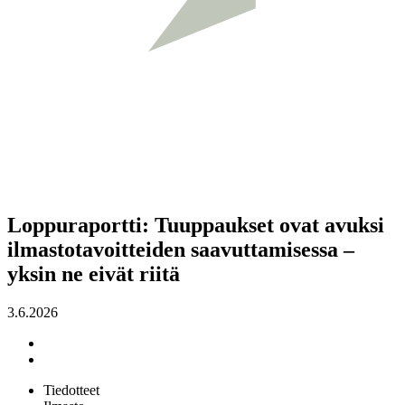
Loppuraportti: Tuuppaukset ovat avuksi
ilmastotavoitteiden saavuttamisessa –
yksin ne eivät riitä
3.6.2026
Tiedotteet