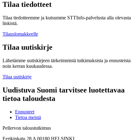
Tilaa tiedotteet
Tilaa tiedotteemme ja kutsumme STTInfo-palvelusta alla olevasta
linkistä.
Tilauslomakkeelle
Tilaa uutiskirje
Lähetämme uutiskirjeen tärkeimmistä tutkimuksista ja ennusteista
noin kerran kuukaudessa.
Tilaa uutiskirje
Uudistuva Suomi tarvitsee luotettavaa
tietoa taloudesta
Ennusteet
Tietoa meistä
Pellervon taloustutkimus
Eerikinkatu 28 A 00180 HELSINKI