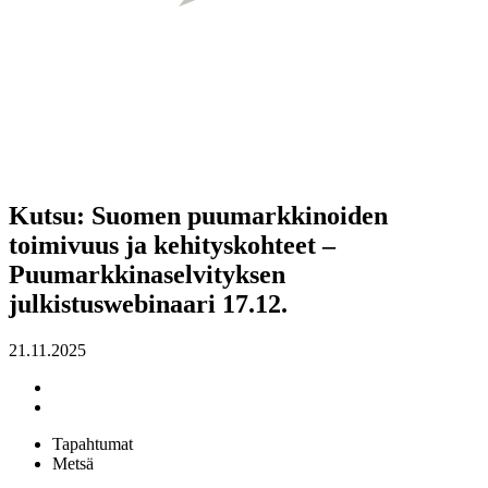
Kutsu: Suomen puumarkkinoiden
toimivuus ja kehityskohteet –
Puumarkkinaselvityksen
julkistuswebinaari 17.12.
21.11.2025
Tapahtumat
Metsä