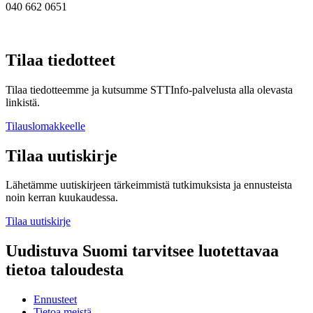
040 662 0651
Tilaa tiedotteet
Tilaa tiedotteemme ja kutsumme STTInfo-palvelusta alla olevasta
linkistä.
Tilauslomakkeelle
Tilaa uutiskirje
Lähetämme uutiskirjeen tärkeimmistä tutkimuksista ja ennusteista
noin kerran kuukaudessa.
Tilaa uutiskirje
Uudistuva Suomi tarvitsee luotettavaa
tietoa taloudesta
Ennusteet
Tietoa meistä