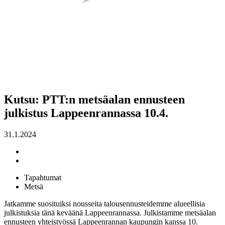
Kutsu: PTT:n metsäalan ennusteen
julkistus Lappeenrannassa 10.4.
31.1.2024
Tapahtumat
Metsä
Jatkamme suosituiksi nousseita talousennusteidemme alueellisia
julkistuksia tänä keväänä Lappeenrannassa. Julkistamme metsäalan
ennusteen yhteistyössä Lappeenrannan kaupungin kanssa 10.