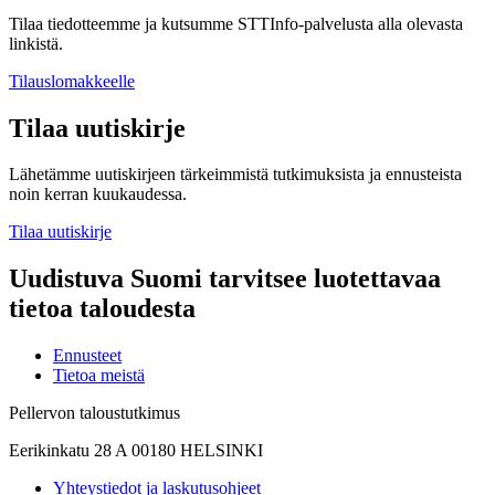
Tilaa tiedotteemme ja kutsumme STTInfo-palvelusta alla olevasta
linkistä.
Tilauslomakkeelle
Tilaa uutiskirje
Lähetämme uutiskirjeen tärkeimmistä tutkimuksista ja ennusteista
noin kerran kuukaudessa.
Tilaa uutiskirje
Uudistuva Suomi tarvitsee luotettavaa
tietoa taloudesta
Ennusteet
Tietoa meistä
Pellervon taloustutkimus
Eerikinkatu 28 A 00180 HELSINKI
Yhteystiedot ja laskutusohjeet