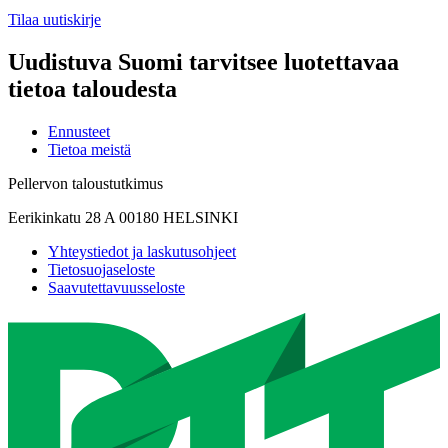
Tilaa uutiskirje
Uudistuva Suomi tarvitsee luotettavaa
tietoa taloudesta
Ennusteet
Tietoa meistä
Pellervon taloustutkimus
Eerikinkatu 28 A 00180 HELSINKI
Yhteystiedot ja laskutusohjeet
Tietosuojaseloste
Saavutettavuusseloste