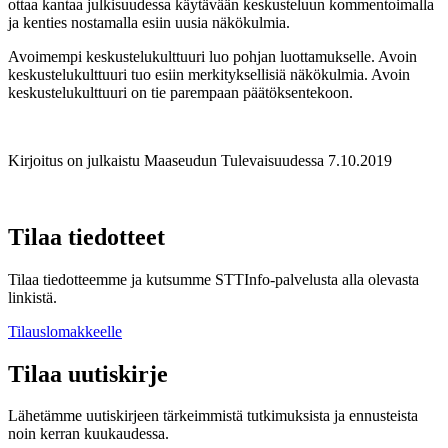
ottaa kantaa julkisuudessa käytävään keskusteluun kommentoimalla
ja kenties nostamalla esiin uusia näkökulmia.
Avoimempi keskustelukulttuuri luo pohjan luottamukselle. Avoin
keskustelukulttuuri tuo esiin merkityksellisiä näkökulmia. Avoin
keskustelukulttuuri on tie parempaan päätöksentekoon.
Kirjoitus on julkaistu Maaseudun Tulevaisuudessa 7.10.2019
Tilaa tiedotteet
Tilaa tiedotteemme ja kutsumme STTInfo-palvelusta alla olevasta
linkistä.
Tilauslomakkeelle
Tilaa uutiskirje
Lähetämme uutiskirjeen tärkeimmistä tutkimuksista ja ennusteista
noin kerran kuukaudessa.