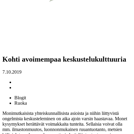
Kohti avoimempaa keskustelukulttuuria
7.10.2019
Blogit
Ruoka
Monimutkaisista yhteiskunnallisista asioista ja niihin liittyvistä
ongelmista keskusteleminen on aika ajoin varsin haastavaa. Monet
kysymykset herättävät voimakkaita tunteita. Sellaisia voivat olla
mm. ilmastonmuutos, luonnonmukainen ruuantuotanto, metsien