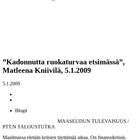
”Kadonnutta ruokaturvaa etsimässä”,
Matleena Kniivilä, 5.1.2009
5.1.2009
Blogit
MAASEUDUN TULEVAISUUS /
PTT:N TALOUSTUTKA
Maailmassa eletään kriisien täyttämää aikaa. On finanssikriisiä,