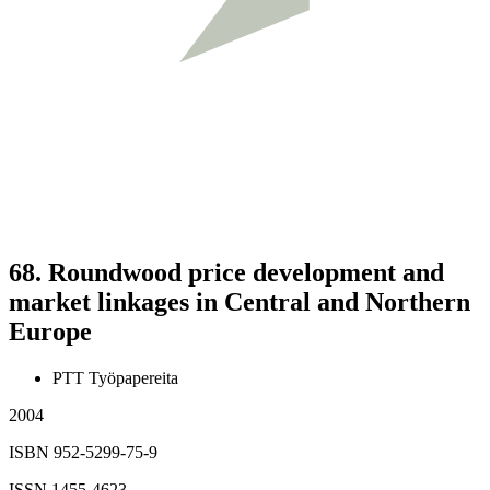
68.
Roundwood price development and
market linkages in Central and Northern
Europe
PTT Työpapereita
2004
ISBN 952-5299-75-9
ISSN 1455-4623