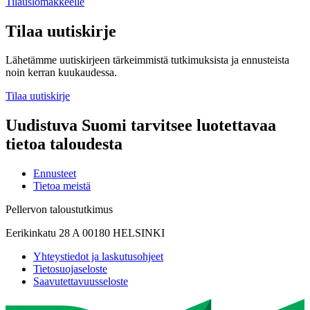
Tilauslomakkeelle
Tilaa uutiskirje
Lähetämme uutiskirjeen tärkeimmistä tutkimuksista ja ennusteista
noin kerran kuukaudessa.
Tilaa uutiskirje
Uudistuva Suomi tarvitsee luotettavaa
tietoa taloudesta
Ennusteet
Tietoa meistä
Pellervon taloustutkimus
Eerikinkatu 28 A 00180 HELSINKI
Yhteystiedot ja laskutusohjeet
Tietosuojaseloste
Saavutettavuusseloste