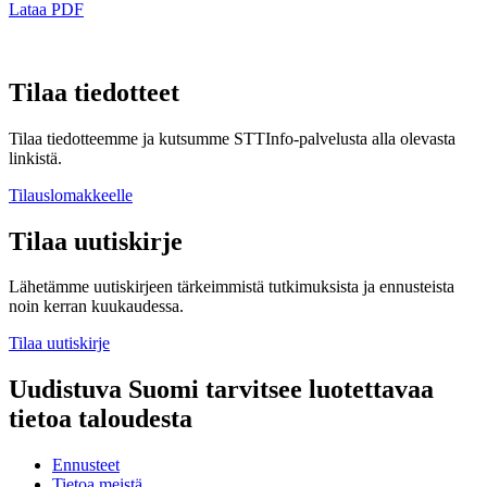
Lataa PDF
Tilaa tiedotteet
Tilaa tiedotteemme ja kutsumme STTInfo-palvelusta alla olevasta
linkistä.
Tilauslomakkeelle
Tilaa uutiskirje
Lähetämme uutiskirjeen tärkeimmistä tutkimuksista ja ennusteista
noin kerran kuukaudessa.
Tilaa uutiskirje
Uudistuva Suomi tarvitsee luotettavaa
tietoa taloudesta
Ennusteet
Tietoa meistä