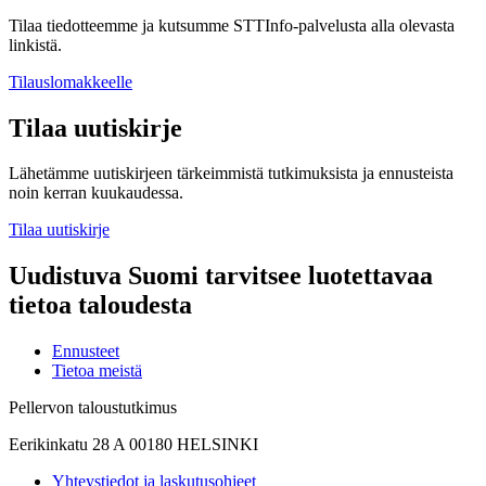
Tilaa tiedotteemme ja kutsumme STTInfo-palvelusta alla olevasta
linkistä.
Tilauslomakkeelle
Tilaa uutiskirje
Lähetämme uutiskirjeen tärkeimmistä tutkimuksista ja ennusteista
noin kerran kuukaudessa.
Tilaa uutiskirje
Uudistuva Suomi tarvitsee luotettavaa
tietoa taloudesta
Ennusteet
Tietoa meistä
Pellervon taloustutkimus
Eerikinkatu 28 A 00180 HELSINKI
Yhteystiedot ja laskutusohjeet