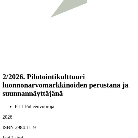
2/2026.
Pilotointikulttuuri
luonnonarvomarkkinoiden perustana ja
suunnannäyttäjänä
PTT Puheenvuoroja
2026
ISBN 2984-1119
Jani Laturi