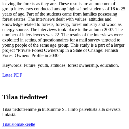
leaving the forests as they are. These results are an outcome of
group interviews conducted among high school students of 16 to 25
years of age. Part of the students came from families possessing
forest estates. The interviews dealt with values, attitudes and
knowledge related to forests, forestry, forest industry and wood as
energy source. The interviews took place in the autumn 2007. The
number of interviewees was 22. The results of the interviews were
exploited in setting of questionnaires for a mail survey targeted to
young people of the same age group. This study is a part of a larger
project “Private Forest Ownership in a State of Change: Finnish
Forest Owners’ Profile in 2030”.
Keywords: Future, youth, attitudes, forest ownership, education.
Lataa PDF
Tilaa tiedotteet
Tilaa tiedotteemme ja kutsumme STTInfo-palvelusta alla olevasta
linkistä.
Tilauslomakkeelle