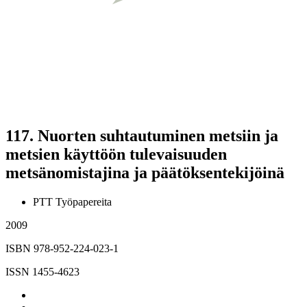
117.
Nuorten suhtautuminen metsiin ja
metsien käyttöön tulevaisuuden
metsänomistajina ja päätöksentekijöinä
PTT Työpapereita
2009
ISBN 978-952-224-023-1
ISSN 1455-4623