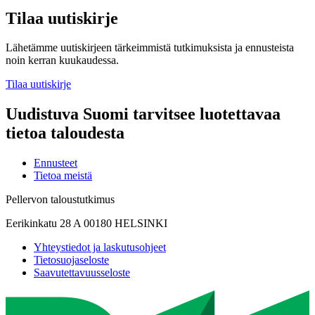
Tilaa uutiskirje
Lähetämme uutiskirjeen tärkeimmistä tutkimuksista ja ennusteista
noin kerran kuukaudessa.
Tilaa uutiskirje
Uudistuva Suomi tarvitsee luotettavaa
tietoa taloudesta
Ennusteet
Tietoa meistä
Pellervon taloustutkimus
Eerikinkatu 28 A 00180 HELSINKI
Yhteystiedot ja laskutusohjeet
Tietosuojaseloste
Saavutettavuusseloste