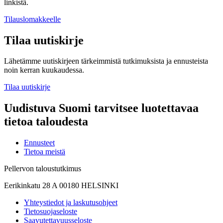
linkistä.
Tilauslomakkeelle
Tilaa uutiskirje
Lähetämme uutiskirjeen tärkeimmistä tutkimuksista ja ennusteista
noin kerran kuukaudessa.
Tilaa uutiskirje
Uudistuva Suomi tarvitsee luotettavaa
tietoa taloudesta
Ennusteet
Tietoa meistä
Pellervon taloustutkimus
Eerikinkatu 28 A 00180 HELSINKI
Yhteystiedot ja laskutusohjeet
Tietosuojaseloste
Saavutettavuusseloste