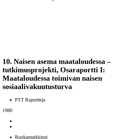
10.
Naisen asema maataloudessa –
tutkimusprojekti, Osaraportti I:
Maataloudessa toimivan naisen
sosiaalivakuutusturva
PTT Raportteja
1980
Ruokamarkkinat