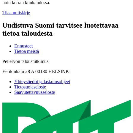
noin kerran kuukaudessa.
Tilaa uutiskirje
Uudistuva Suomi tarvitsee luotettavaa
tietoa taloudesta
Ennusteet
Tietoa meistä
Pellervon taloustutkimus
Eerikinkatu 28 A 00180 HELSINKI
Yhteystiedot ja laskutusohjeet
Tietosuojaseloste
Saavutettavuusseloste