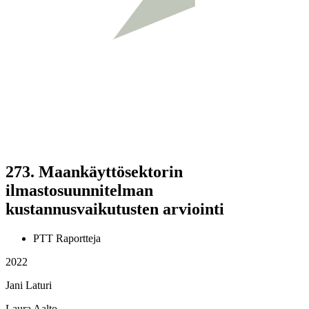
273.
Maankäyttösektorin
ilmastosuunnitelman
kustannusvaikutusten arviointi
PTT Raportteja
2022
Jani Laturi
Laura Aalto