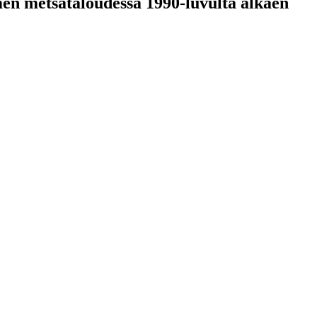
 metsätaloudessa 1990-luvulta alkaen