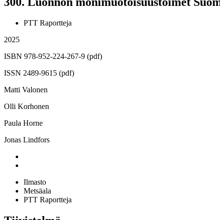
300.
Luonnon monimuotoisuustoimet Suomen
PTT Raportteja
2025
ISBN 978-952-224-267-9 (pdf)
ISSN 2489-9615 (pdf)
Matti Valonen
Olli Korhonen
Paula Horne
Jonas Lindfors
Ilmasto
Metsäala
PTT Raportteja