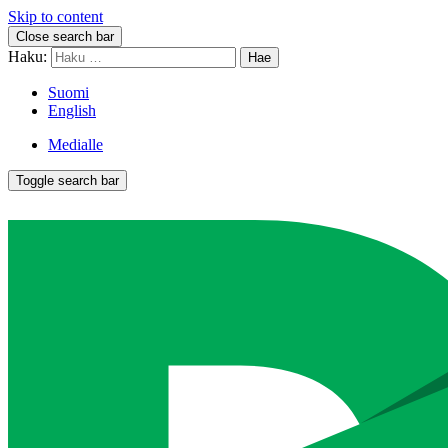
Skip to content
Close search bar
Haku:
Suomi
English
Medialle
Toggle search bar