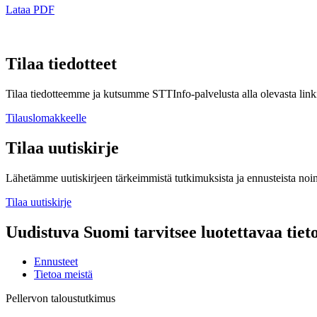
Lataa PDF
Tilaa tiedotteet
Tilaa tiedotteemme ja kutsumme STTInfo-palvelusta alla olevasta linki
Tilauslomakkeelle
Tilaa uutiskirje
Lähetämme uutiskirjeen tärkeimmistä tutkimuksista ja ennusteista noi
Tilaa uutiskirje
Uudistuva Suomi tarvitsee luotettavaa tiet
Ennusteet
Tietoa meistä
Pellervon taloustutkimus