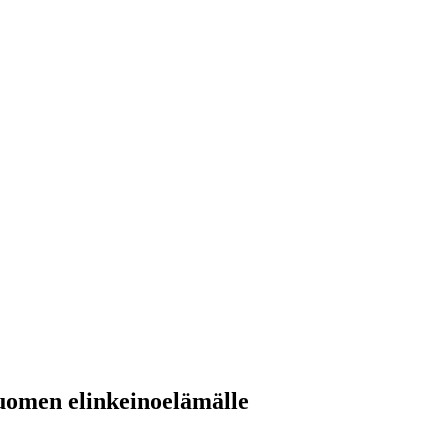
omen elinkeinoelämälle