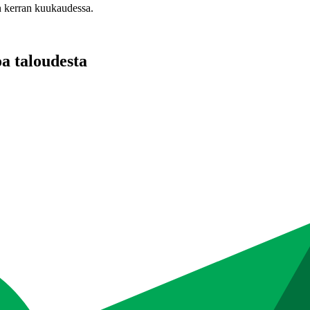
n kerran kuukaudessa.
oa taloudesta