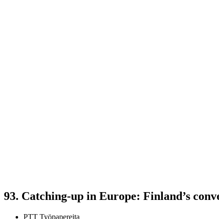
93.
Catching-up in Europe: Finland’s con
PTT Työpapereita