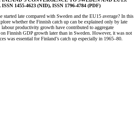
F), ISSN 1455-4623 (NID), ISSN 1796-4784 (PDF)
phase started late compared with Sweden and the EU15 average? In this
explore whether the Finnish catch up can be explained only by late
d labour productivity growth have contributed to aggregate
t on Finnish GDP growth later than in Sweden. However, it was not
es was essential for Finland’s catch up especially in 1965–80.