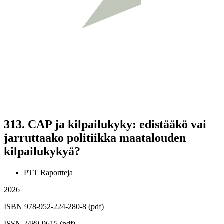
313.
CAP ja kilpailukyky: edistääkö vai
jarruttaako politiikka maatalouden
kilpailukykyä?
PTT Raportteja
2026
ISBN 978-952-224-280-8 (pdf)
ISSN 2489-9615 (pdf)