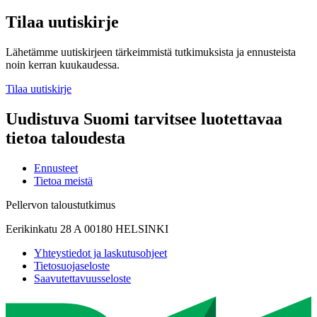
Tilaa uutiskirje
Lähetämme uutiskirjeen tärkeimmistä tutkimuksista ja ennusteista
noin kerran kuukaudessa.
Tilaa uutiskirje
Uudistuva Suomi tarvitsee luotettavaa
tietoa taloudesta
Ennusteet
Tietoa meistä
Pellervon taloustutkimus
Eerikinkatu 28 A 00180 HELSINKI
Yhteystiedot ja laskutusohjeet
Tietosuojaseloste
Saavutettavuusseloste