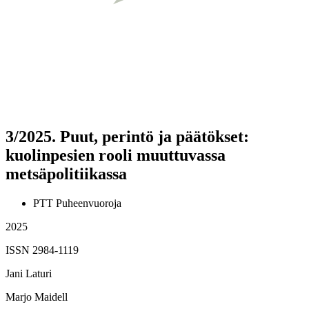
3/2025.
Puut, perintö ja päätökset:
kuolinpesien rooli muuttuvassa
metsäpolitiikassa
PTT Puheenvuoroja
2025
ISSN 2984-1119
Jani Laturi
Marjo Maidell