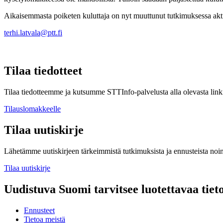
Aikaisemmasta poiketen kuluttaja on nyt muuttunut tutkimuksessa aktiiv
terhi.latvala@ptt.fi
Tilaa tiedotteet
Tilaa tiedotteemme ja kutsumme STTInfo-palvelusta alla olevasta linki
Tilauslomakkeelle
Tilaa uutiskirje
Lähetämme uutiskirjeen tärkeimmistä tutkimuksista ja ennusteista noi
Tilaa uutiskirje
Uudistuva Suomi tarvitsee luotettavaa tiet
Ennusteet
Tietoa meistä