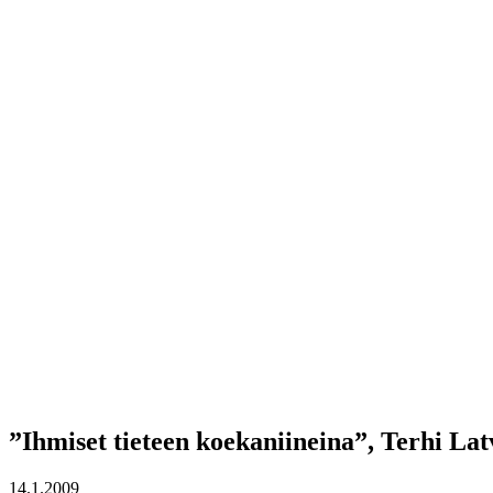
”Ihmiset tieteen koekaniineina”, Terhi Lat
14.1.2009