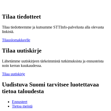
Tilaa tiedotteet
Tilaa tiedotteemme ja kutsumme STTInfo-palvelusta alla olevasta
linkistä.
Tilauslomakkeelle
Tilaa uutiskirje
Lähetämme uutiskirjeen tärkeimmistä tutkimuksista ja ennusteista
noin kerran kuukaudessa.
Tilaa uutiskirje
Uudistuva Suomi tarvitsee luotettavaa
tietoa taloudesta
Ennusteet
Tietoa meistä