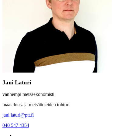
Jani Laturi
vanhempi metsäekonomisti
maatalous- ja metsätieteiden tohtori
jani.laturi@ptt.fi
040 547 4354