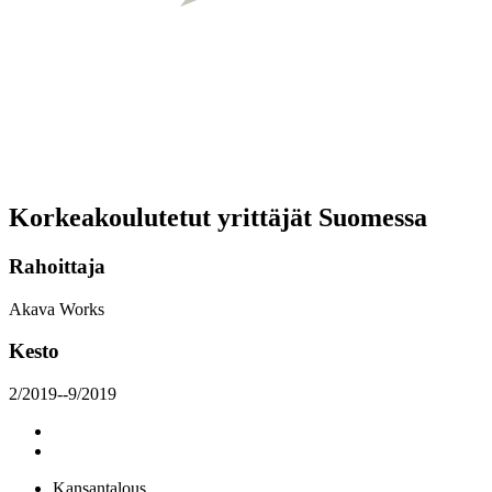
Korkeakoulutetut yrittäjät Suomessa
Rahoittaja
Akava Works
Kesto
2/2019--9/2019
Kansantalous