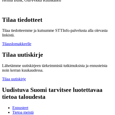
Henna Busk, Olli-Pekka Ruuskanen
Tilaa tiedotteet
Tilaa tiedotteemme ja kutsumme STTInfo-palvelusta alla olevasta
linkistä.
Tilauslomakkeelle
Tilaa uutiskirje
Lähetämme uutiskirjeen tärkeimmistä tutkimuksista ja ennusteista
noin kerran kuukaudessa.
Tilaa uutiskirje
Uudistuva Suomi tarvitsee luotettavaa
tietoa taloudesta
Ennusteet
Tietoa meistä