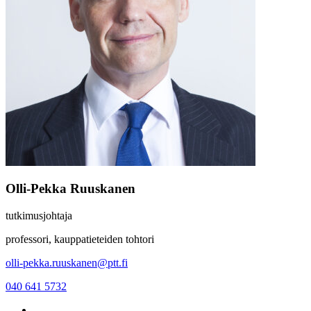
Olli-Pekka Ruuskanen
tutkimusjohtaja
professori, kauppatieteiden tohtori
olli-pekka.ruuskanen@ptt.fi
040 641 5732