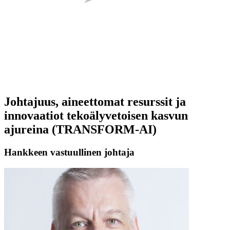
Johtajuus, aineettomat resurssit ja
innovaatiot tekoälyvetoisen kasvun
ajureina (TRANSFORM-AI)
Hankkeen vastuullinen johtaja