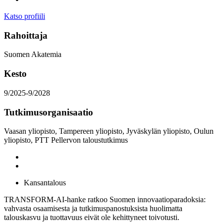
Katso profiili
Rahoittaja
Suomen Akatemia
Kesto
9/2025-9/2028
Tutkimusorganisaatio
Vaasan yliopisto, Tampereen yliopisto, Jyväskylän yliopisto, Oulun
yliopisto, PTT Pellervon taloustutkimus
Kansantalous
TRANSFORM-AI-hanke ratkoo Suomen innovaatioparadoksia:
vahvasta osaamisesta ja tutkimuspanostuksista huolimatta
talouskasvu ja tuottavuus eivät ole kehittyneet toivotusti.