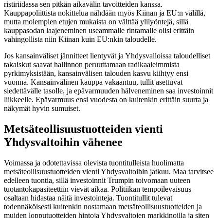
ristiriidassa sen pitkän aikavälin tavoitteiden kanssa.
Kauppapoliittista nokittelua nähdään myös Kiinan ja EU:n välillä,
mutta molempien etujen mukaista on välttää ylilyöntejä, sillä
kauppasodan laajeneminen useammalle rintamalle olisi erittäin
vahingollista niin Kiinan kuin EU:nkin taloudelle.
Jos kansainväliset jännitteet lientyvät ja Yhdysvalloissa taloudelliset
takaiskut saavat hallinnon peruuttamaan radikaaleimmista
pyrkimyksistään, kansainvälisen talouden kasvu kiihtyy ensi
vuonna. Kansainvälinen kauppa vakaantuu, tullit asettuvat
siedettävälle tasolle, ja epävarmuuden hälveneminen saa investoinnit
liikkeelle. Epävarmuus ensi vuodesta on kuitenkin erittäin suurta ja
näkymät hyvin sumuiset.
Metsäteollisuustuotteiden vienti
Yhdysvaltoihin vähenee
Voimassa ja odotettavissa olevista tuontitulleista huolimatta
metsäteollisuustuotteiden vienti Yhdysvaltoihin jatkuu. Maa tarvitsee
edelleen tuontia, sillä investoinnit Trumpin toivomaan uuteen
tuotantokapasiteettiin vievät aikaa. Politiikan tempoilevaisuus
osaltaan hidastaa näitä investointeja. Tuontitullit tulevat
todennäköisesti kuitenkin nostamaan metsäteollisuustuotteiden ja
muiden lopputuotteiden hintoja Yhdysvaltojen markkinoilla ja siten