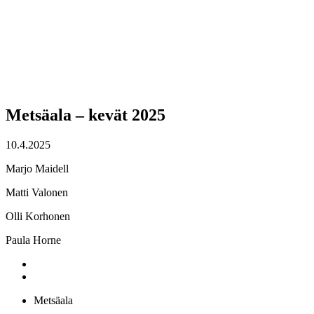
Metsäala – kevät 2025
10.4.2025
Marjo Maidell
Matti Valonen
Olli Korhonen
Paula Horne
Metsäala