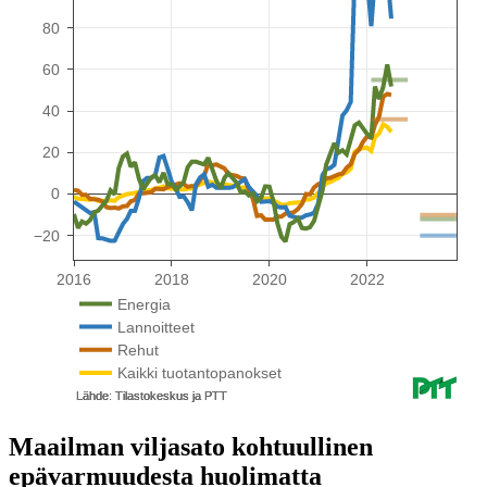
Maailman viljasato kohtuullinen
epävarmuudesta huolimatta