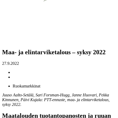
Maa- ja elintarviketalous – syksy 2022
27.9.2022
Ruokamarkkinat
Juuso Aalto-Setälä, Sari Forsman-Hugg, Janne Huovari, Pekka
Kinnunen, Päivi Kujala: PTT-ennuste, maa- ja elintarviketalous,
syksy 2022.
Maatalouden tuotantopanosten ja ruuan