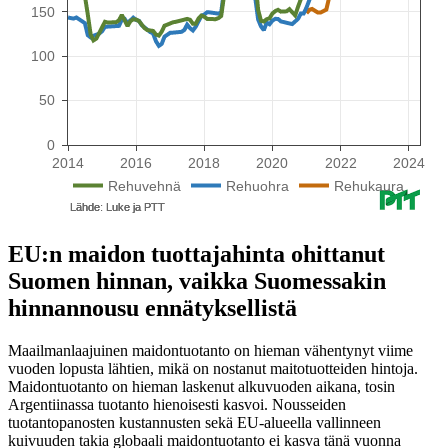
EU:n maidon tuottajahinta ohittanut
Suomen hinnan, vaikka Suomessakin
hinnannousu ennätyksellistä
Maailmanlaajuinen maidontuotanto on hieman vähentynyt viime
vuoden lopusta lähtien, mikä on nostanut maitotuotteiden hintoja.
Maidontuotanto on hieman laskenut alkuvuoden aikana, tosin
Argentiinassa tuotanto hienoisesti kasvoi. Nousseiden
tuotantopanosten kustannusten sekä EU-alueella vallinneen
kuivuuden takia globaali maidontuotanto ei kasva tänä vuonna