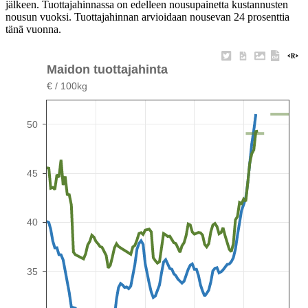
jälkeen. Tuottajahinnassa on edelleen nousupainetta kustannusten
nousun vuoksi. Tuottajahinnan arvioidaan nousevan 24 prosenttia
tänä vuonna.