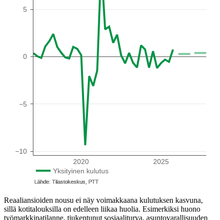
Reaaliansioiden nousu ei näy voimakkaana kulutuksen kasvuna,
sillä kotitalouksilla on edelleen liikaa huolia. Esimerkiksi huono
työmarkkinatilanne, tiukentunut sosiaaliturva, asuntovarallisuuden