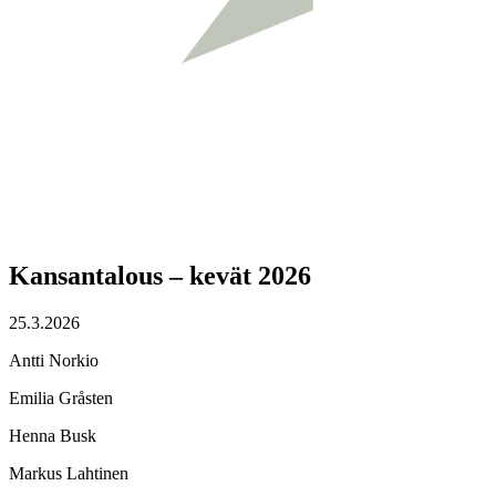
Kansantalous – kevät 2026
25.3.2026
Antti Norkio
Emilia Gråsten
Henna Busk
Markus Lahtinen