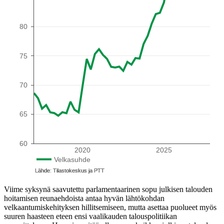
Viime syksynä saavutettu parlamentaarinen sopu julkisen talouden
hoitamisen reunaehdoista antaa hyvän lähtökohdan
velkaantumiskehityksen hillitsemiseen, mutta asettaa puolueet myös
suuren haasteen eteen ensi vaalikauden talouspolitiikan