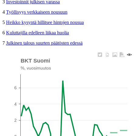
3
Investoinnit julkisen varassa
4
Työllisyys verkkaiseen nousuun
5
Heikko kysyntä hillitsee hintojen nousua
6
Kuluttajilla edelleen liikaa huolia
7
Julkinen talous suurten päätösten edessä