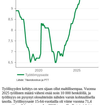
Työllisyyden kehitys on sen sijaan ollut maltillisempaa. Vuonna
2025 työllisten määrä väheni enää noin 10 000 henkilöllä, ja
työllisyys on pysynyt olosuhteisiin nähden varsin kohtuullisella
tasolla. Työllisyysaste 15-64-vuotiailla oli viime vuonna 71,4