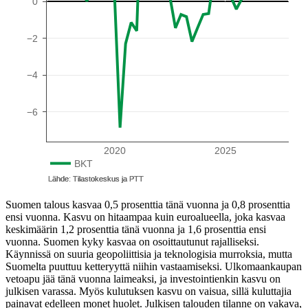
Suomen talous kasvaa 0,5 prosenttia tänä vuonna ja 0,8 prosenttia
ensi vuonna. Kasvu on hitaampaa kuin euroalueella, joka kasvaa
keskimäärin 1,2 prosenttia tänä vuonna ja 1,6 prosenttia ensi
vuonna. Suomen kyky kasvaa on osoittautunut rajalliseksi.
Käynnissä on suuria geopoliittisia ja teknologisia murroksia, mutta
Suomelta puuttuu ketteryyttä niihin vastaamiseksi. Ulkomaankaupan
vetoapu jää tänä vuonna laimeaksi, ja investointienkin kasvu on
julkisen varassa. Myös kulutuksen kasvu on vaisua, sillä kuluttajia
painavat edelleen monet huolet. Julkisen talouden tilanne on vakava,