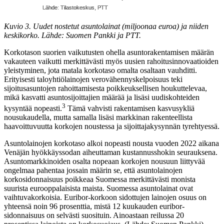
Kuvio 3. Uudet nostetut asuntolainat (miljoonaa euroa) ja niiden
keskikorko. Lähde: Suomen Pankki ja PTT.
Korkotason suorien vaikutusten ohella asuntorakentamisen määrän
vakauteen vaikutti merkittävästi myös uusien rahoitusinnovaatioiden
yleistyminen, jota matala korkotaso omalta osaltaan vauhditti.
Erityisesti taloyhtiölainojen verovähennyskelpoisuus teki
sijoitusasuntojen rahoittamisesta poikkeuksellisen houkuttelevaa,
mikä kasvatti asuntosijoittajien määrää ja lisäsi uudiskohteiden
3
kysyntää nopeasti.
Tämä vahvisti rakentamisen kasvusykliä
nousukaudella, mutta samalla lisäsi markkinan rakenteellista
haavoittuvuutta korkojen noustessa ja sijoittajakysynnän tyrehtyessä.
Asuntolainojen korkotaso alkoi nopeasti nousta vuoden 2022 aikana
Venäjän hyökkäyssodan aiheuttaman kustannusshokin seurauksena.
Asuntomarkkinoiden osalta nopeaan korkojen nousuun liittyvää
ongelmaa pahentaa jossain määrin se, että asuntolainojen
korkosidonnaisuus poikkeaa Suomessa merkittävästi monista
suurista eurooppalaisista maista. Suomessa asuntolainat ovat
vaihtuvakorkoisia. Euribor-korkoon sidottujen lainojen osuus on
yhteensä noin 96 prosenttia, mistä 12 kuukauden euribor-
sidonnaisuus on selvästi suosituin. Ainoastaan reilussa 20