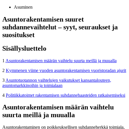
Asuminen
Asuntorakentamisen suuret
suhdannevaihtelut – syyt, seuraukset ja
suositukset
Sisällysluettelo
1
Asuntorakentamisen määrän vaihtelu suurta meillä ja muualla
2
Kymmenen viime vuoden asuntorakentamisen vuoristoradan ajurit
3
Asuntotuotannon vaihtelujen vaikutukset kansantalouteen,
asuntomarkkinoihin ja toimialaan
4
Politiikkatoimet rakentamisen suhdannehaasteiden ratkaisemiseksi
Asuntorakentamisen määrän vaihtelu
suurta meillä ja muualla
Asuntorakentaminen on poikkeuksellisen suhdanneherkkä toimiala,