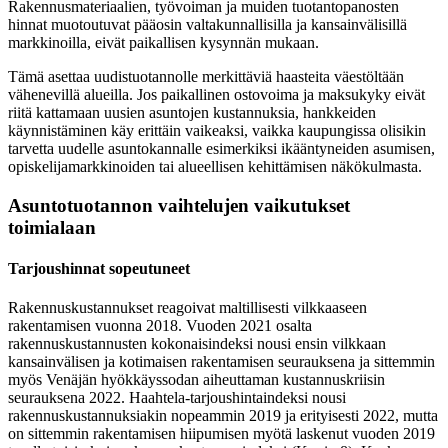
Rakennusmateriaalien, työvoiman ja muiden tuotantopanosten
hinnat muotoutuvat pääosin valtakunnallisilla ja kansainvälisillä
markkinoilla, eivät paikallisen kysynnän mukaan.
Tämä asettaa uudistuotannolle merkittäviä haasteita väestöltään
vähenevillä alueilla. Jos paikallinen ostovoima ja maksukyky eivät
riitä kattamaan uusien asuntojen kustannuksia, hankkeiden
käynnistäminen käy erittäin vaikeaksi, vaikka kaupungissa olisikin
tarvetta uudelle asuntokannalle esimerkiksi ikääntyneiden asumisen,
opiskelijamarkkinoiden tai alueellisen kehittämisen näkökulmasta.
Asuntotuotannon vaihtelujen vaikutukset
toimialaan
Tarjoushinnat sopeutuneet
Rakennuskustannukset reagoivat maltillisesti vilkkaaseen
rakentamisen vuonna 2018. Vuoden 2021 osalta
rakennuskustannusten kokonaisindeksi nousi ensin vilkkaan
kansainvälisen ja kotimaisen rakentamisen seurauksena ja sittemmin
myös Venäjän hyökkäyssodan aiheuttaman kustannuskriisin
seurauksena 2022. Haahtela-tarjoushintaindeksi nousi
rakennuskustannuksiakin nopeammin 2019 ja erityisesti 2022, mutta
on sittemmin rakentamisen hiipumisen myötä laskenut vuoden 2019