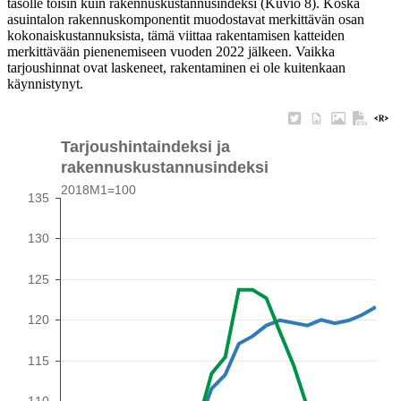
tasolle toisin kuin rakennuskustannusindeksi (Kuvio 8). Koska
asuintalon rakennuskomponentit muodostavat merkittävän osan
kokonaiskustannuksista, tämä viittaa rakentamisen katteiden
merkittävään pienenemiseen vuoden 2022 jälkeen. Vaikka
tarjoushinnat ovat laskeneet, rakentaminen ei ole kuitenkaan
käynnistynyt.