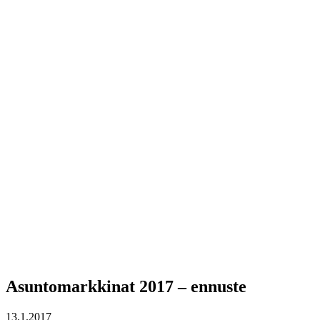
Asuntomarkkinat 2017 – ennuste
13.1.2017