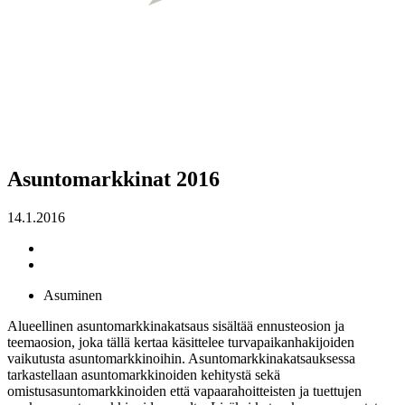
Asuntomarkkinat 2016
14.1.2016
Asuminen
Alueellinen asuntomarkkinakatsaus sisältää ennusteosion ja
teemaosion, joka tällä kertaa käsittelee turvapaikanhakijoiden
vaikutusta asuntomarkkinoihin. Asuntomarkkinakatsauksessa
tarkastellaan asuntomarkkinoiden kehitystä sekä
omistusasuntomarkkinoiden että vapaarahoitteisten ja tuettujen