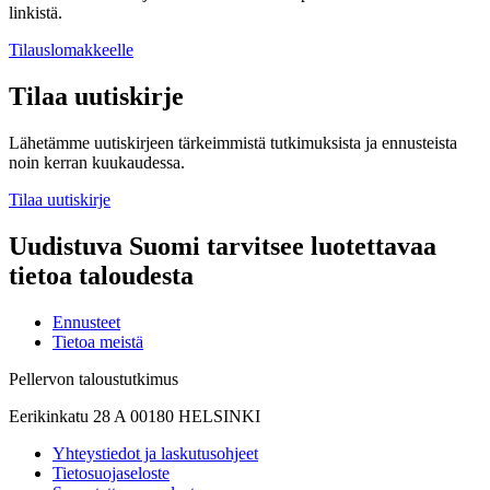
linkistä.
Tilauslomakkeelle
Tilaa uutiskirje
Lähetämme uutiskirjeen tärkeimmistä tutkimuksista ja ennusteista
noin kerran kuukaudessa.
Tilaa uutiskirje
Uudistuva Suomi tarvitsee luotettavaa
tietoa taloudesta
Ennusteet
Tietoa meistä
Pellervon taloustutkimus
Eerikinkatu 28 A 00180 HELSINKI
Yhteystiedot ja laskutusohjeet
Tietosuojaseloste