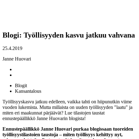
Blogi: Työllisyyden kasvu jatkuu vahvana
25.4.2019
Janne Huovari
Blogit
Kansantalous
Työllisyyskasvu jatkuu edelleen, vaikka tahti on hiipunutkin viime
vuoden lukemista. Mutta millaista on uuden työllisyyden "laatu" ja
miten eri maakunnat pärjäävät? Lue tilastojen taustat
ennustepäällikkö Janne Huovarin blogista!
Ennustepäällikkö Janne Huovari purkaa blogissaan tuoreiden
työllisyystilastoien taustoja – miten työllisyys kehittyy nyt,