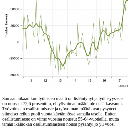
Samaan aikaan kun työllisten määrä on lisääntynyt ja työllisyysaste
on noussut 72,6 prosenttiin, ei työvoiman määrä ole enää kasvanut.
Työvoimaan osallistumisaste ja työvoiman määrä ovat pysyneet
viimeiset reilun puoli vuotta käytännössä samalla tasolla. Eniten
osallistumisaste on viime vuosina noussut 55-64-vuotiailla, mutta
tämän ikäluokan osallistumisasteen nousu pysähtyi jo yli vuosi