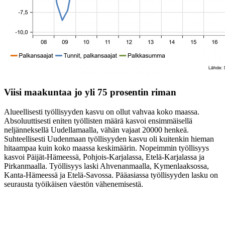
Viisi maakuntaa jo yli 75 prosentin riman
Alueellisesti työllisyyden kasvu on ollut vahvaa koko maassa.
Absoluuttisesti eniten työllisten määrä kasvoi ensimmäisellä
neljänneksellä Uudellamaalla, vähän vajaat 20000 henkeä.
Suhteellisesti Uudenmaan työllisyyden kasvu oli kuitenkin hieman
hitaampaa kuin koko maassa keskimäärin. Nopeimmin työllisyys
kasvoi Päijät-Hämeessä, Pohjois-Karjalassa, Etelä-Karjalassa ja
Pirkanmaalla. Työllisyys laski Ahvenanmaalla, Kymenlaaksossa,
Kanta-Hämeessä ja Etelä-Savossa. Pääasiassa työllisyyden lasku on
seurausta työikäisen väestön vähenemisestä.