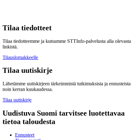
Tilaa tiedotteet
Tilaa tiedotteemme ja kutsumme STTInfo-palvelusta alla olevasta
linkistä.
Tilauslomakkeelle
Tilaa uutiskirje
Lähetämme uutiskirjeen tärkeimmistä tutkimuksista ja ennusteista
noin kerran kuukaudessa.
Tilaa uutiskirje
Uudistuva Suomi tarvitsee luotettavaa
tietoa taloudesta
Ennusteet