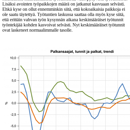
Lisäksi avointen työpaikkojen määrä on jatkanut kasvuaan selvästi.
Ehkä kyse on ollut ennemminkin siitä, että kokoaikaisia paikkoja ei
ole saatu täytettyä. Työtuntien laskussa saattaa olla myös kyse siitä,
että erittäin vahvan työn kysynnän aikana keskimääräiset työtunnit
työntekijää kohden kasvoivat selvästi. Nyt keskimääräiset työtunnit
ovat laskeneet normaalimmalle tasolle.