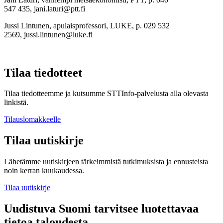
547 435, jani.laturi@ptt.fi
Jussi Lintunen, apulaisprofessori, LUKE, p. 029 532
2569, jussi.lintunen@luke.fi
Tilaa tiedotteet
Tilaa tiedotteemme ja kutsumme STTInfo-palvelusta alla olevasta
linkistä.
Tilauslomakkeelle
Tilaa uutiskirje
Lähetämme uutiskirjeen tärkeimmistä tutkimuksista ja ennusteista
noin kerran kuukaudessa.
Tilaa uutiskirje
Uudistuva Suomi tarvitsee luotettavaa
tietoa taloudesta