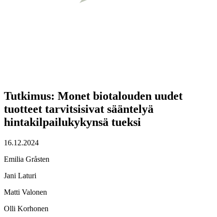
Tutkimus: Monet biotalouden uudet
tuotteet tarvitsisivat sääntelyä
hintakilpailukykynsä tueksi
16.12.2024
Emilia Gråsten
Jani Laturi
Matti Valonen
Olli Korhonen