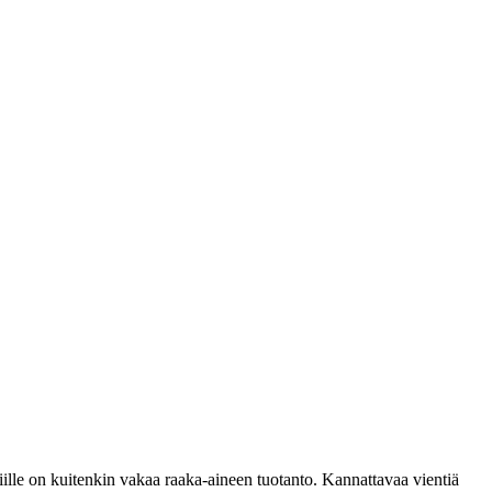
iille on kuitenkin vakaa raaka-aineen tuotanto. Kannattavaa vientiä