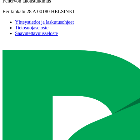
Pellervon taloustutkimus
Eerikinkatu 28 A 00180 HELSINKI
Yhteystiedot ja laskutusohjeet
Tietosuojaseloste
Saavutettavuusseloste