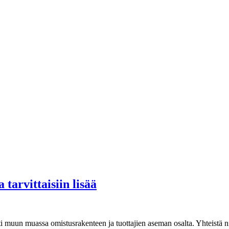
tarvittaisiin lisää
ti muun muassa omistusrakenteen ja tuottajien aseman osalta. Yhteistä n