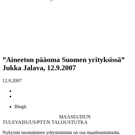
”Aineeton pääoma Suomen yrityksissä”
Jukka Jalava, 12.9.2007
12.9.2007
Blogit
MAASEUDUN
TULEVAISUUS/PTT:N TALOUSTUTKA
Nykyisin suomalainen yritystoiminta on osa maailmantaloutta.