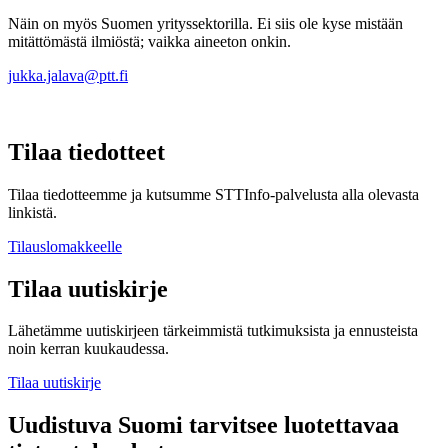
Näin on myös Suomen yrityssektorilla. Ei siis ole kyse mistään
mitättömästä ilmiöstä; vaikka aineeton onkin.
jukka.jalava@ptt.fi
Tilaa tiedotteet
Tilaa tiedotteemme ja kutsumme STTInfo-palvelusta alla olevasta
linkistä.
Tilauslomakkeelle
Tilaa uutiskirje
Lähetämme uutiskirjeen tärkeimmistä tutkimuksista ja ennusteista
noin kerran kuukaudessa.
Tilaa uutiskirje
Uudistuva Suomi tarvitsee luotettavaa