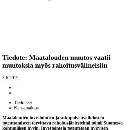
Tiedote: Maatalouden muutos vaatii
muutoksia myös rahoitusvälineisiin
3.6.2019
Tiedotteet
Kansantalous
Maatalouden investointien ja sukupolvenvaihdosten
toteuttamiseen tarvittava rahoitusjärjestelmä toimii Suomessa
kohtuullisen hyvin. Investointeja toteutetaan nykyisen