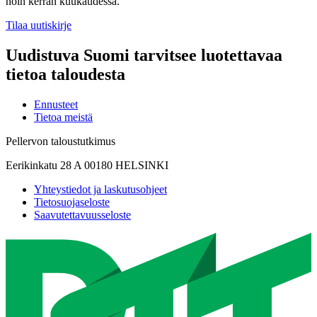
noin kerran kuukaudessa.
Tilaa uutiskirje
Uudistuva Suomi tarvitsee luotettavaa
tietoa taloudesta
Ennusteet
Tietoa meistä
Pellervon taloustutkimus
Eerikinkatu 28 A 00180 HELSINKI
Yhteystiedot ja laskutusohjeet
Tietosuojaseloste
Saavutettavuusseloste