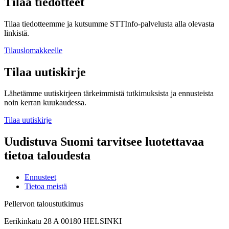
Tilaa tiedotteet
Tilaa tiedotteemme ja kutsumme STTInfo-palvelusta alla olevasta
linkistä.
Tilauslomakkeelle
Tilaa uutiskirje
Lähetämme uutiskirjeen tärkeimmistä tutkimuksista ja ennusteista
noin kerran kuukaudessa.
Tilaa uutiskirje
Uudistuva Suomi tarvitsee luotettavaa
tietoa taloudesta
Ennusteet
Tietoa meistä
Pellervon taloustutkimus
Eerikinkatu 28 A 00180 HELSINKI