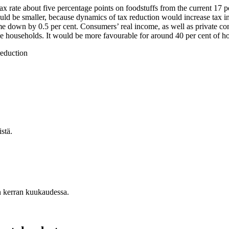
tax rate about five percentage points on foodstuffs from the current 17
 would be smaller, because dynamics of tax reduction would increase ta
 down by 0.5 per cent. Consumers’ real income, as well as private co
me households. It would be more favourable for around 40 per cent of h
reduction
stä.
n kerran kuukaudessa.