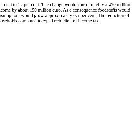
 per cent to 12 per cent. The change would cause roughly a 450 million
x income by about 150 million euro. As a consequence foodstuffs would
nsumption, would grow approximately 0.5 per cent. The reduction of
ouseholds compared to equal reduction of income tax.