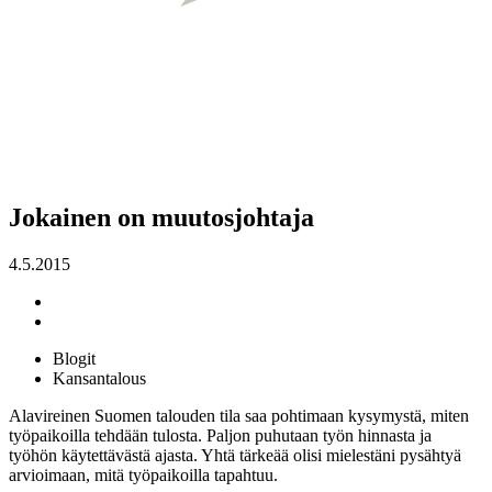
Jokainen on muutosjohtaja
4.5.2015
Blogit
Kansantalous
Alavireinen Suomen talouden tila saa pohtimaan kysymystä, miten
työpaikoilla tehdään tulosta. Paljon puhutaan työn hinnasta ja
työhön käytettävästä ajasta. Yhtä tärkeää olisi mielestäni pysähtyä
arvioimaan, mitä työpaikoilla tapahtuu.