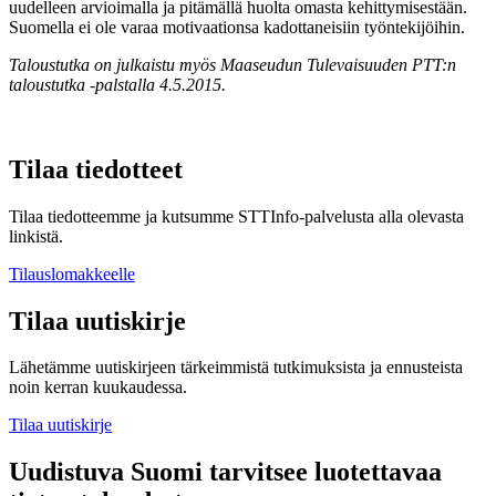
uudelleen arvioimalla ja pitämällä huolta omasta kehittymisestään.
Suomella ei ole varaa motivaationsa kadottaneisiin työntekijöihin.
Taloustutka on julkaistu myös Maaseudun Tulevaisuuden PTT:n
taloustutka -palstalla 4.5.2015.
Tilaa tiedotteet
Tilaa tiedotteemme ja kutsumme STTInfo-palvelusta alla olevasta
linkistä.
Tilauslomakkeelle
Tilaa uutiskirje
Lähetämme uutiskirjeen tärkeimmistä tutkimuksista ja ennusteista
noin kerran kuukaudessa.
Tilaa uutiskirje
Uudistuva Suomi tarvitsee luotettavaa