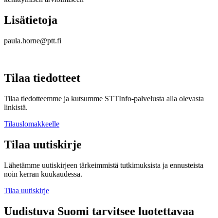
Lisätietoja
paula.horne@ptt.fi
Tilaa tiedotteet
Tilaa tiedotteemme ja kutsumme STTInfo-palvelusta alla olevasta
linkistä.
Tilauslomakkeelle
Tilaa uutiskirje
Lähetämme uutiskirjeen tärkeimmistä tutkimuksista ja ennusteista
noin kerran kuukaudessa.
Tilaa uutiskirje
Uudistuva Suomi tarvitsee luotettavaa