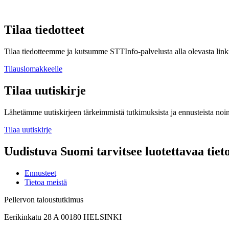
Tilaa tiedotteet
Tilaa tiedotteemme ja kutsumme STTInfo-palvelusta alla olevasta linki
Tilauslomakkeelle
Tilaa uutiskirje
Lähetämme uutiskirjeen tärkeimmistä tutkimuksista ja ennusteista noi
Tilaa uutiskirje
Uudistuva Suomi tarvitsee luotettavaa tiet
Ennusteet
Tietoa meistä
Pellervon taloustutkimus
Eerikinkatu 28 A 00180 HELSINKI