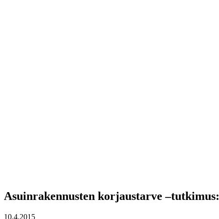
Asuinrakennusten korjaustarve –tutkimus:
10.4.2015