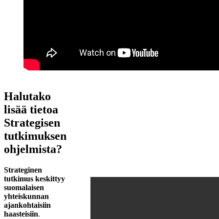
Halutako
lisää tietoa
Strategisen
tutkimuksen
ohjelmista?
Strateginen
tutkimus keskittyy
suomalaisen
yhteiskunnan
ajankohtaisiin
haasteisiin
.