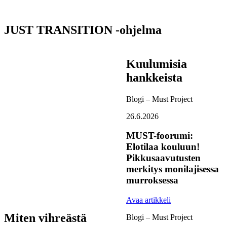
JUST TRANSITION -ohjelma
Kuulumisia
hankkeista
Blogi – Must Project
26.6.2026
MUST-foorumi:
Elotilaa kouluun!
Pikkusaavutusten
merkitys monilajisessa
murroksessa
Avaa artikkeli
Miten vihreästä
Blogi – Must Project