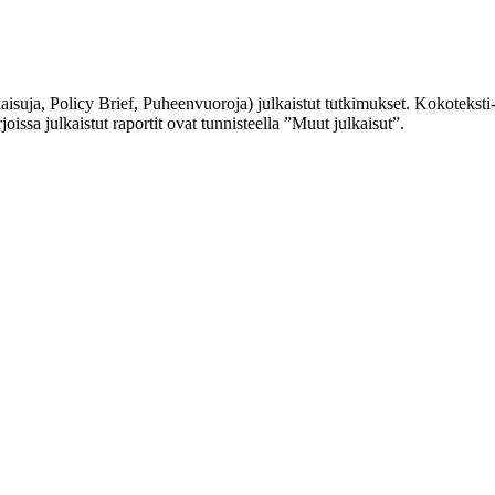
kaisuja, Policy Brief, Puheenvuoroja) julkaistut tutkimukset. Kokoteksti
joissa julkaistut raportit ovat tunnisteella ”Muut julkaisut”.