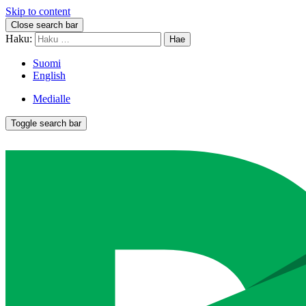
Skip to content
Close search bar
Haku:
Suomi
English
Medialle
Toggle search bar